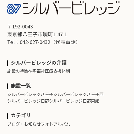
〒192-0043
東京都八王子市暁町1-47-1
Tel：042-627-0432
（代表電話）
シルバービレッジの介護
施設の特徴
在宅福祉
医療支援体制
施設一覧
シルバービレッジ八王子
シルバービレッジ八王子西
シルバービレッジ日野
シルバービレッジ日野東館
カテゴリ
ブログ・お知らせ
フォトアルバム