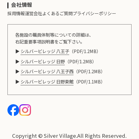
会社情報
採用情報
運営会社
よくあるご質問
プライバシーポリシー
各施設の職員体制等についての詳細は、
右記重要事項説明書をご覧下さい。
シルバービレッジ 八王子
（PDF/1.2MB）
シルバービレッジ 日野
（PDF/1.2MB）
シルバービレッジ 八王子西
（PDF/1.2MB）
シルバービレッジ 日野東館
（PDF/1.1MB）
Copyright © Silver Village.All Rights Reserved.