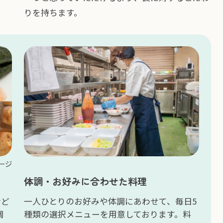
りを持ちます。
※イメージ
イベントメニュー
体調・お好みに合わせた料
司や生春巻き、和菓子など
一人ひとりのお好みや体調にあ
ております。時には、調
種類の選択メニューを用意し